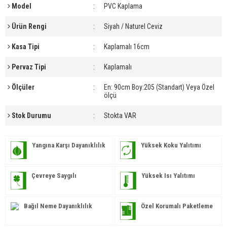
Model
:
PVC Kaplama
Ürün Rengi
:
Siyah / Naturel Ceviz
Kasa Tipi
:
Kaplamalı 16cm
Pervaz Tipi
:
Kaplamalı
Ölçüler
:
En: 90cm Boy:205 (Standart) Veya Özel
ölçü
Stok Durumu
:
Stokta VAR
Yangına Karşı Dayanıklılık
Yüksek Koku Yalıtımı
Çevreye Saygılı
Yüksek Isı Yalıtımı
Bağıl Neme Dayanıklılık
Özel Korumalı Paketleme