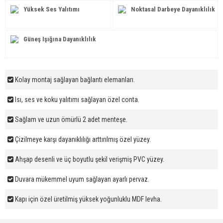
Yüksek Ses Yalıtımı
Noktasal Darbeye Dayanıklılık
Güneş Işığına Dayanıklılık
Kolay montaj sağlayan bağlantı elemanları.
Isı, ses ve koku yalıtımı sağlayan özel conta.
Sağlam ve uzun ömürlü 2 adet menteşe.
Çizilmeye karşı dayanıklılığı arttırılmış özel yüzey.
Ahşap desenli ve üç boyutlu şekil verişmiş PVC yüzey.
Duvara mükemmel uyum sağlayan ayarlı pervaz.
Kapı için özel üretilmiş yüksek yoğunluklu MDF levha.