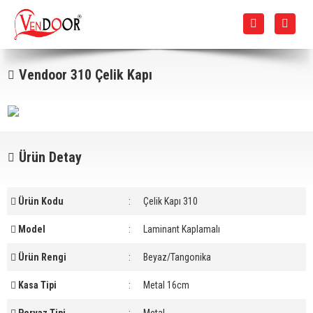
Vendoor 310 Çelik Kapı
Ürün Detay
Ürün Kodu
:
Çelik Kapı 310
Model
:
Laminant Kaplamalı
Ürün Rengi
:
Beyaz/Tangonika
Kasa Tipi
:
Metal 16cm