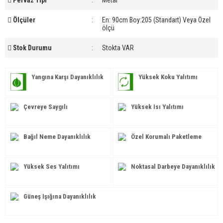
Pervaz Tipi
:
Metal
Ölçüler
:
En: 90cm Boy:205 (Standart) Veya Özel
ölçü
Stok Durumu
:
Stokta VAR
Yangına Karşı Dayanıklılık
Yüksek Koku Yalıtımı
Çevreye Saygılı
Yüksek Isı Yalıtımı
Bağıl Neme Dayanıklılık
Özel Korumalı Paketleme
Yüksek Ses Yalıtımı
Noktasal Darbeye Dayanıklılık
Güneş Işığına Dayanıklılık