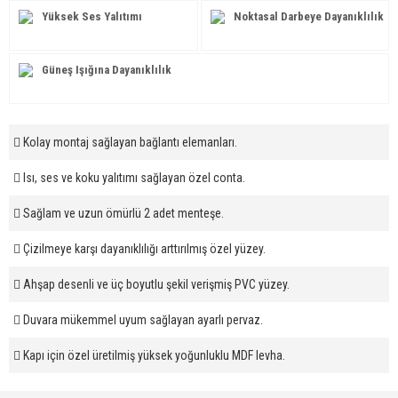
Yüksek Ses Yalıtımı
Noktasal Darbeye Dayanıklılık
Güneş Işığına Dayanıklılık
Kolay montaj sağlayan bağlantı elemanları.
Isı, ses ve koku yalıtımı sağlayan özel conta.
Sağlam ve uzun ömürlü 2 adet menteşe.
Çizilmeye karşı dayanıklılığı arttırılmış özel yüzey.
Ahşap desenli ve üç boyutlu şekil verişmiş PVC yüzey.
Duvara mükemmel uyum sağlayan ayarlı pervaz.
Kapı için özel üretilmiş yüksek yoğunluklu MDF levha.