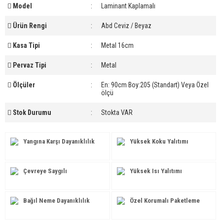
Model
:
Laminant Kaplamalı
Ürün Rengi
:
Abd Ceviz / Beyaz
Kasa Tipi
:
Metal 16cm
Pervaz Tipi
:
Metal
Ölçüler
:
En: 90cm Boy:205 (Standart) Veya Özel
ölçü
Stok Durumu
:
Stokta VAR
Yangına Karşı Dayanıklılık
Yüksek Koku Yalıtımı
Çevreye Saygılı
Yüksek Isı Yalıtımı
Bağıl Neme Dayanıklılık
Özel Korumalı Paketleme